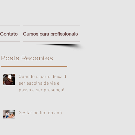
Contato
Cursos para profissionais
Posts Recentes
Quando o parto deixa de
ser escolha de via e
passa a ser presença!
Gestar no fim do ano