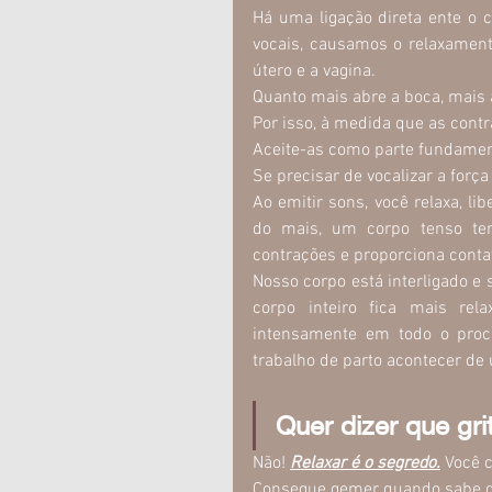
Há uma ligação direta ente o 
vocais, causamos o relaxament
útero e a vagina. 
Quanto mais abre a boca, mais a
Por isso, à medida que as contr
Aceite-as como parte fundamen
Se precisar de vocalizar a for
Ao emitir sons, você relaxa, li
do mais, um corpo tenso tem
contrações e proporciona conta
Nosso corpo está interligado e 
corpo inteiro fica mais rel
intensamente em todo o proc
trabalho de parto acontecer de
Quer dizer que gri
Não! 
Relaxar é o segredo.
 Você 
Consegue gemer quando sabe qu