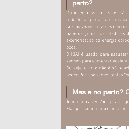
parto?
Como eu disse, os sons são u
trabalho de parto é uma maneir
Nós, às vezes, gritamos com os 
Sabe os gritos dos lutadores d
exteriorização da energia corp
boca.
O KIAI é usado para assustar
servem para aumentar, acelerar 
Ou seja, o grito não é só rela
poder. Por isso vemos tantos “gr
Mas e no parto? O
Tem muito a ver. Você já viu a
Elas parecem muito com a anato