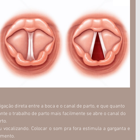
ação direta entre a boca e o canal de parto, e que quanto 
te o trabalho de parto mais facilmente se abre o canal do 
rto.
vocalizando. Colocar o som pra fora estimula a garganta e 
amento. 