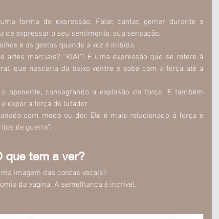
ma forma de expressão. Falar, cantar, gemer durante o 
a de expressar o seu sentimento, sua sensação.
olhos e os gestos quando a voz é inibida.
e artes marciais? “KIAI”! É uma expressão que se refere à 
oral, que nasceria do baixo ventre e sobe com a força até a 
 o oponente, consagrando a explosão de força. E também 
e expor a força do lutador.
cionado com medo ou dor. Ele é mais relacionado à força e 
itos de guerra”.
 que tem a ver?
lguma imagem das cordas vocais?
mia da vagina. A semelhança é incrível.