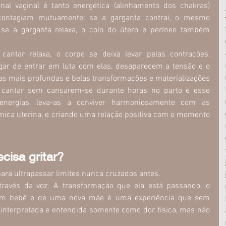
nal vaginal é tanto energética (alinhamento dos chakras) 
 contagiam mutuamente: se a garganta contrai, o mesmo 
 se a garganta relaxa, o colo do útero e períneo também 
cantar relaxa, o corpo se deixa levar pelas contrações, 
ugar de entrar em luta com elas, desaparecem a tensão e o 
as mais profundas e belas transformações e materializações 
cantar sem cansarem-se durante horas no parto e esse 
nergias, leva-as a conviver harmoniosamente com as 
mica uterina, e criando uma relação positiva com o momento 
cisa gritar?
ara ultrapassar limites nunca cruzados antes. 
ravés da voz. A transformação que ela está passando, o 
um bebê e de uma nova mãe é uma experiência que sem 
interpretada e entendida somente como dor física, mas não 