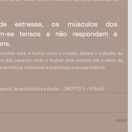
de estresse, os músculos dos 
nam-se tensos e não respondem a 
ens.
mulher está, a forma como é tratada afetam o trabalho de 
rio das cesárias, onde a mulher está sempre sob o efeito de 
ra semiótica, vulnerável e submissa à equipe médica.
erapeuta, acupunturista e doula -  CREFITO 3 - 59546F