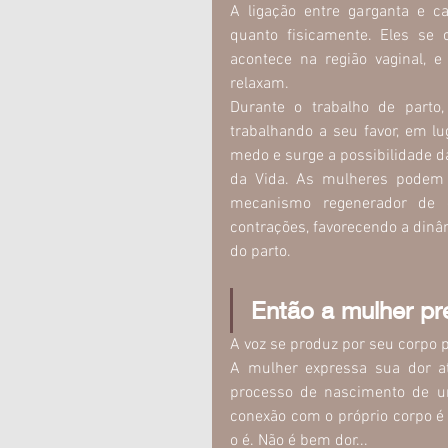
A ligação entre garganta e ca
quanto fisicamente. Eles se
acontece na região vaginal, e
relaxam.
Durante o trabalho de parto, 
trabalhando a seu favor, em l
medo e surge a possibilidade d
da Vida. As mulheres podem 
mecanismo regenerador de e
contrações, favorecendo a dinâ
do parto.
Então a mulher pre
A voz se produz por seu corpo p
A mulher expressa sua dor at
processo de nascimento de 
conexão com o próprio corpo é 
o é. Não é bem dor...