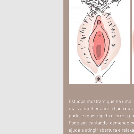
Estudos mostram que há uma lig
mais a mulher abre a boca duran
parto, e mais rápido ocorre o pa
Pode ser cantando, gemendo ou 
ajuda a atingir abertura e relax