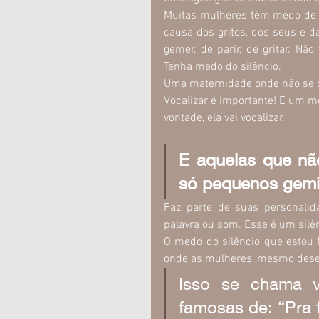
Muitas mulheres têm medo de p
causa dos gritos, dos seus e da
gemer, de parir, de gritar. N
Tenha medo do silêncio.
Uma maternidade onde não se ou
Vocalizar é importante! É um mo
vontade, ela vai vocalizar.
E aquelas que nã
só pequenos gem
Faz parte de suas personalid
palavra ou som. Esse é um silên
O medo do silêncio que estou f
onde as mulheres, mesmo deseja
Isso se chama vi
famosas de: “Pra 