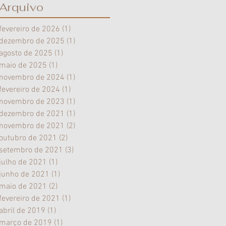
gravidez?
Arquivo
fevereiro de 2026
(1)
1 post
dezembro de 2025
(1)
1 post
agosto de 2025
(1)
1 post
maio de 2025
(1)
1 post
novembro de 2024
(1)
1 post
fevereiro de 2024
(1)
1 post
novembro de 2023
(1)
1 post
dezembro de 2021
(1)
1 post
novembro de 2021
(2)
2 posts
outubro de 2021
(2)
2 posts
setembro de 2021
(3)
3 posts
julho de 2021
(1)
1 post
junho de 2021
(1)
1 post
maio de 2021
(2)
2 posts
fevereiro de 2021
(1)
1 post
abril de 2019
(1)
1 post
março de 2019
(1)
1 post