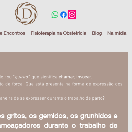
 e Encontros
Fisioterapia na Obstetrícia
Blog
Na mídia
as.
lg.) ou “
quirito”
, que significa 
chamar
, 
invocar
. 
to de força. Que está presente na forma de expressão dos 
eira de se expressar durante o trabalho de parto?
s gritos, os gemidos, os grunhidos e 
ameaçadores durante o trabalho de 