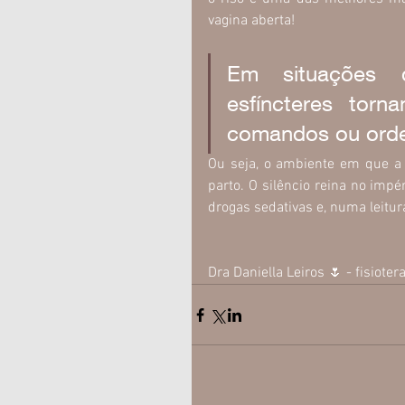
vagina aberta!
Em situações 
esfíncteres tor
comandos ou ord
Ou seja, o ambiente em que a 
parto. O silêncio reina no impé
drogas sedativas e, numa leitu
Dra Daniella Leiros 🌷 - fisiot