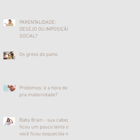
PARENTALIDADE:
DESEJO OU IMPOSIÇÃO
SOCIAL?
Os gritos do parto
Pródomos: é a hora de ir
pra maternidade?
Baby Brain - sua cabeça
ficou um pouco lenta ou
você ficou esquecida na