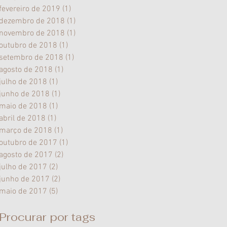
fevereiro de 2019
(1)
1 post
dezembro de 2018
(1)
1 post
novembro de 2018
(1)
1 post
outubro de 2018
(1)
1 post
setembro de 2018
(1)
1 post
agosto de 2018
(1)
1 post
julho de 2018
(1)
1 post
junho de 2018
(1)
1 post
maio de 2018
(1)
1 post
abril de 2018
(1)
1 post
março de 2018
(1)
1 post
outubro de 2017
(1)
1 post
agosto de 2017
(2)
2 posts
julho de 2017
(2)
2 posts
junho de 2017
(2)
2 posts
maio de 2017
(5)
5 posts
Procurar por tags