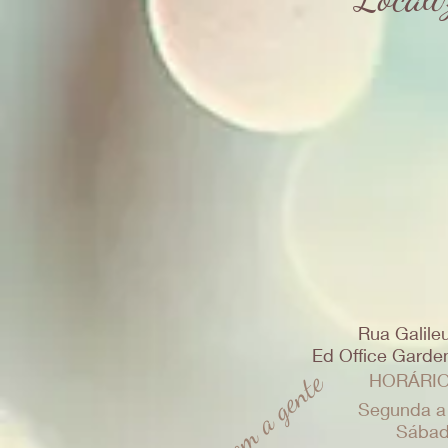
Rua Galileu
Ed Office Garden 
Fale com a gente
HORÁRIO
Segunda a
Sábad