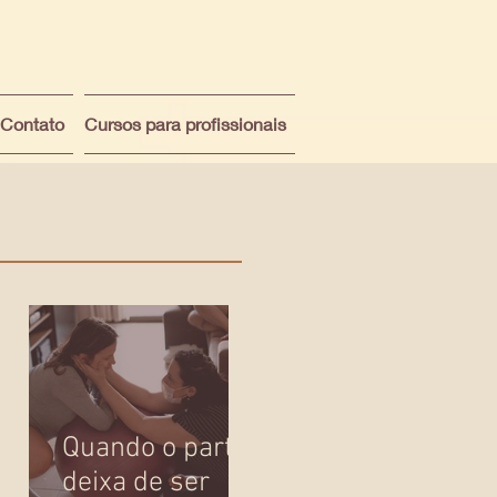
Contato
Cursos para profissionais
Posts Recentes
.
Quando o parto
deixa de ser