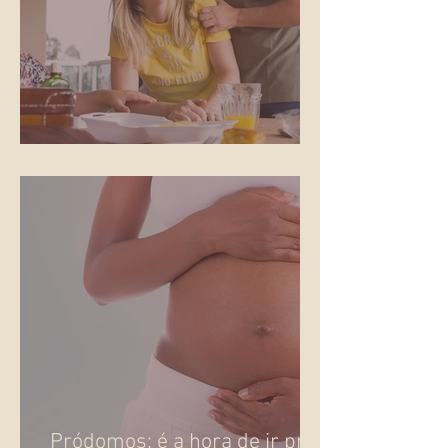
Os gritos do parto