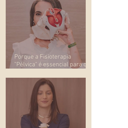
Porque a Fisioterapia
"Pélvica" é essencial para o
seu bem-estar