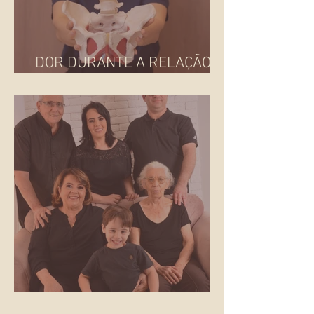
DOR DURANTE A RELAÇÃO
SEXUAL: E AGORA?