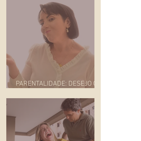
O QUE É FAMÍLIA?
PARENTALIDADE: DESEJO OU
IMPOSIÇÃO SOCIAL?