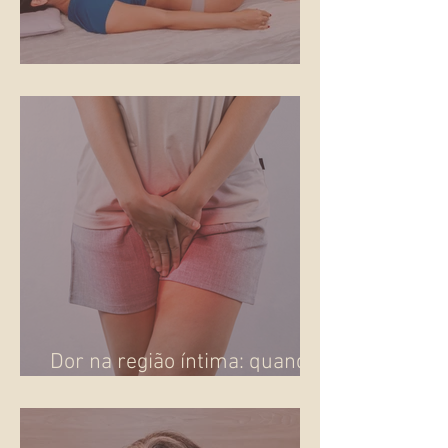
Gestar no fim do ano
Dor na região íntima: quando
o corpo pede atenção