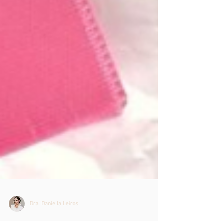
Dra. Daniella Leiros