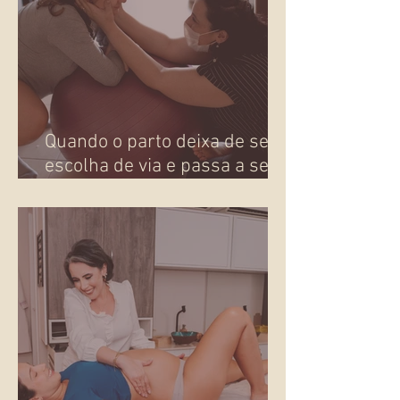
Quando o parto deixa de ser
escolha de via e passa a ser
presença!