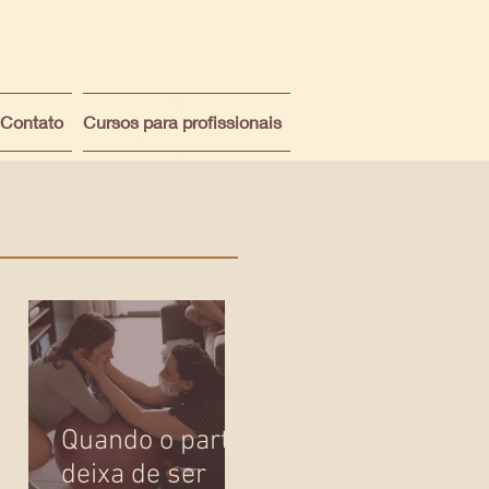
Contato
Cursos para profissionais
Posts Recentes
Quando o parto
deixa de ser