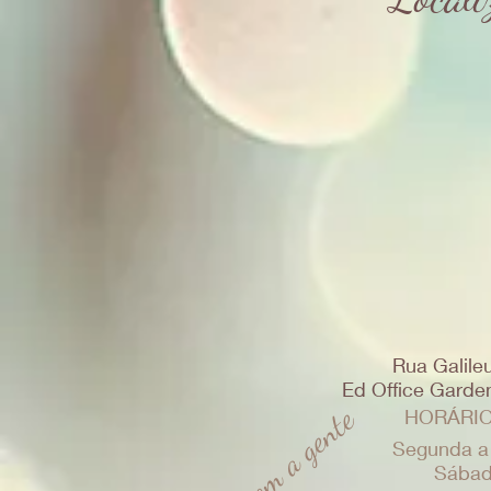
Rua Galileu
Ed Office Garden 
Fale com a gente
HORÁRIO
Segunda a
Sábad