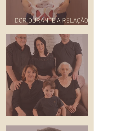
DOR DURANTE A RELAÇÃO
SEXUAL: E AGORA?