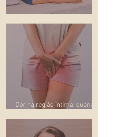
Gestar no fim do ano
Dor na região íntima: quando
o corpo pede atenção