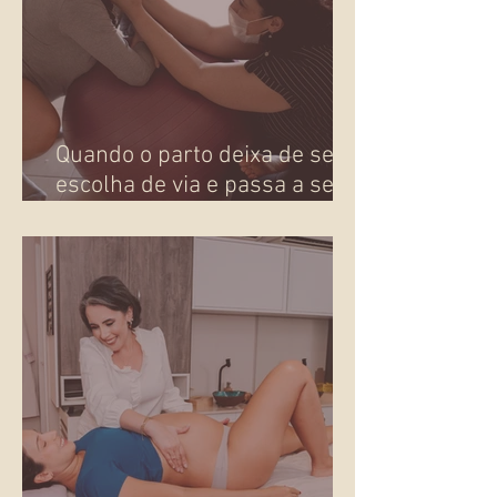
Quando o parto deixa de ser
escolha de via e passa a ser
presença!