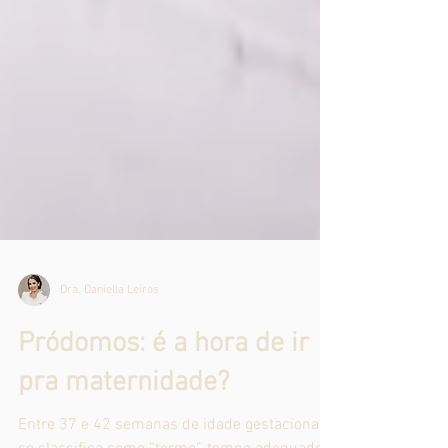
Dra. Daniella Leiros
Pródomos: é a hora de ir
pra maternidade?