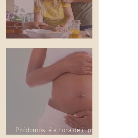
Os gritos do parto