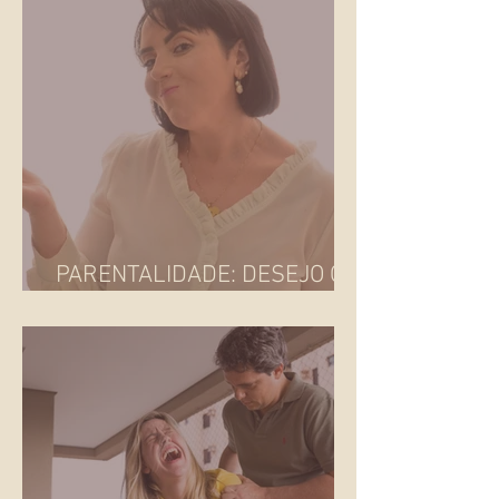
O QUE É FAMÍLIA?
PARENTALIDADE: DESEJO OU
IMPOSIÇÃO SOCIAL?