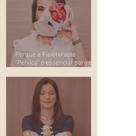
Porque a Fisioterapia
"Pélvica" é essencial para o
seu bem-estar