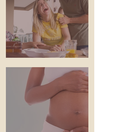
Os gritos do parto