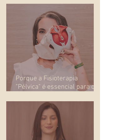
o corpo pede atenção
Porque a Fisioterapia
"Pélvica" é essencial para o
seu bem-estar