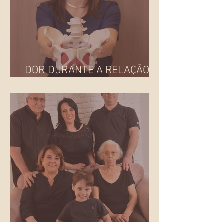
DOR DURANTE A RELAÇÃO
SEXUAL: E AGORA?