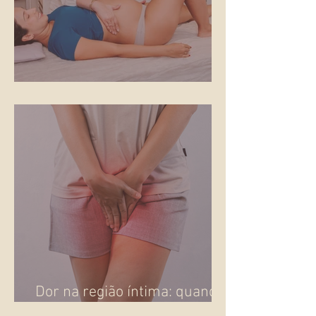
Gestar no fim do ano
Dor na região íntima: quando