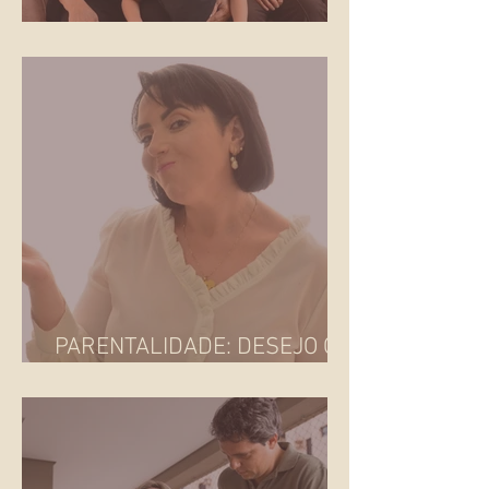
O QUE É FAMÍLIA?
PARENTALIDADE: DESEJO OU
IMPOSIÇÃO SOCIAL?