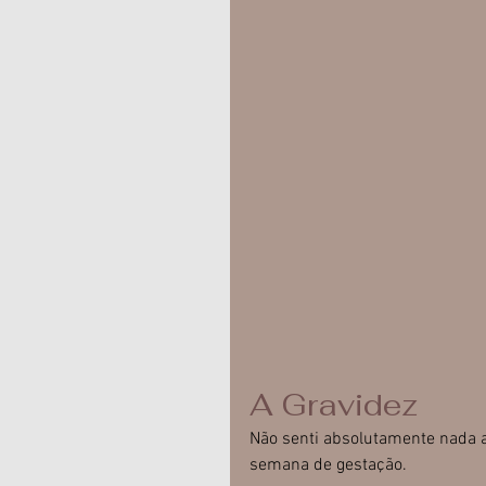
A Gravidez
Não senti absolutamente nada a 
semana de gestação.