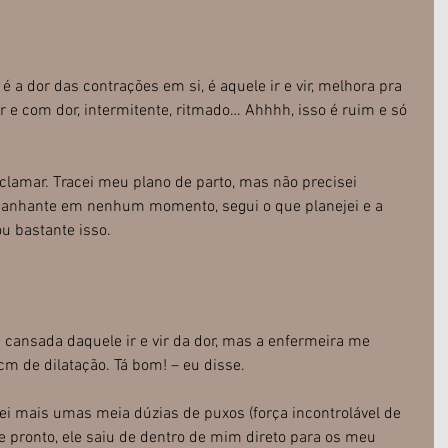
é a dor das contrações em si, é aquele ir e vir, melhora pra 
or e com dor, intermitente, ritmado… Ahhhh, isso é ruim e só 
clamar. Tracei meu plano de parto, mas não precisei 
panhante em nenhum momento, segui o que planejei e a 
u bastante isso.
 cansada daquele ir e vir da dor, mas a enfermeira me 
m de dilatação. Tá bom! – eu disse.
ei mais umas meia dúzias de puxos (força incontrolável de 
e pronto, ele saiu de dentro de mim direto para os meu 