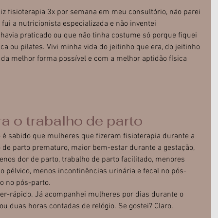
 Fiz fisioterapia 3x por semana em meu consultório, não parei 
ui a nutricionista especializada e não inventei 
havia praticado ou que não tinha costume só porque fiquei 
a ou pilates. Vivi minha vida do jeitinho que era, do jeitinho 
 da melhor forma possível e com a melhor aptidão física 
ra o trabalho de parto
 é sabido que mulheres que fizeram fisioterapia durante a 
 de parto prematuro, maior bem-estar durante a gestação, 
nos dor de parto, trabalho de parto facilitado, menores 
o pélvico, menos incontinências urinária e fecal no pós-
o no pós-parto.
per-rápido. Já acompanhei mulheres por dias durante o 
ou duas horas contadas de relógio. Se gostei? Claro.