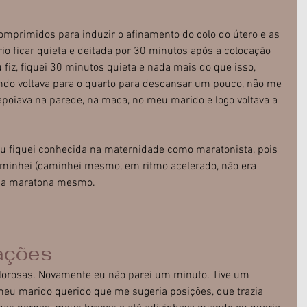
omprimidos para induzir o afinamento do colo do útero e as 
io ficar quieta e deitada por 30 minutos após a colocação 
 fiz, fiquei 30 minutos quieta e nada mais do que isso, 
ndo voltava para o quarto para descansar um pouco, não me 
apoiava na parede, na maca, no meu marido e logo voltava a 
u fiquei conhecida na maternidade como maratonista, pois 
caminhei (caminhei mesmo, em ritmo acelerado, não era 
uma maratona mesmo.
rações
orosas. Novamente eu não parei um minuto. Tive um 
eu marido querido que me sugeria posições, que trazia 