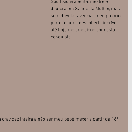
Sou fisioterapeuta, mestre e 
doutora em Saúde da Mulher, mas 
sem dúvida, vivenciar meu próprio 
parto foi uma descoberta incrível, 
até hoje me emociono com esta 
conquista.
gravidez inteira a não ser meu bebê mexer a partir da 18ª 