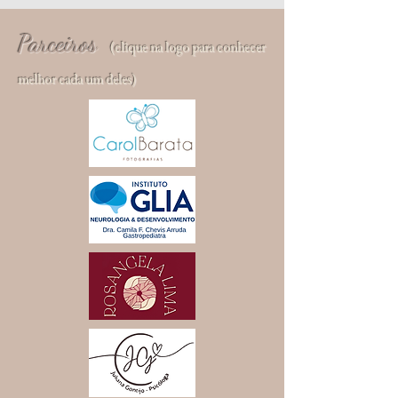
Parceiros
(clique na logo para conhecer
melhor cada um deles)