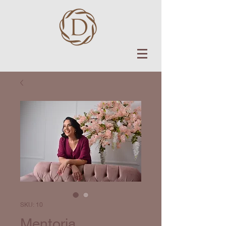
SKU: 10
Mentoria