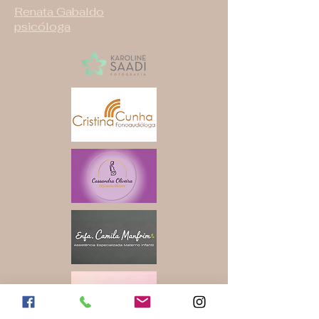
Renata Gabaldo
psicóloga