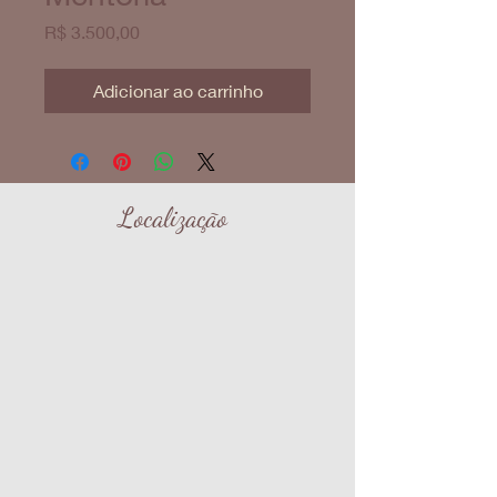
Preço
R$ 3.500,00
Adicionar ao carrinho
Localização