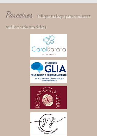
Parceiros
(clique na logo para conhecer
melhor cada um deles)