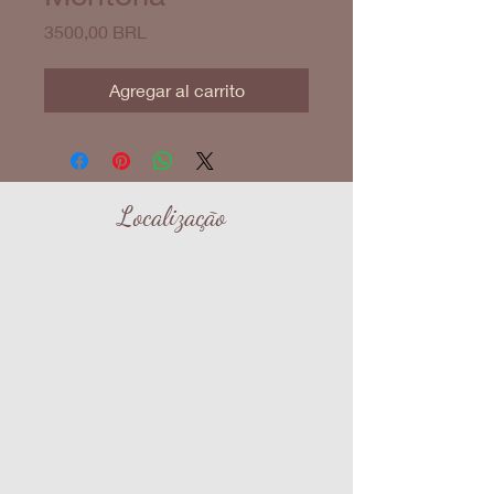
Precio
3500,00 BRL
Agregar al carrito
Localização