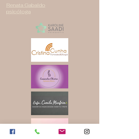
Renata Gabaldo
psicóloga