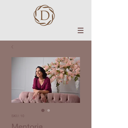
SKU: 10
Mentoria