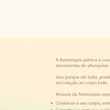
A fisioterapia pélvica é co
decorrentes de alterações 
Isso porque ela trata, pre
em relação ao corpo todo.
Através da fisioterapia es
Conhecer o seu corpo, ent
Conectar-se com sua região