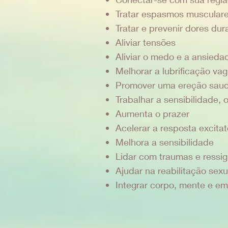
Tratar espasmos musculares
Tratar e prevenir dores dur
Aliviar tensões
Aliviar o medo e a ansieda
Melhorar a lubrificação vag
Promover uma ereção saud
Trabalhar a sensibilidade,
Aumenta o prazer
Acelerar a resposta excitat
Melhora a sensibilidade
Lidar com traumas e ressig
Ajudar na reabilitação sexu
Integrar corpo, mente e e