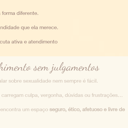
 forma diferente.
fundidade que ela merece.
uta ativa e atendimento
himento sem julgamentos
lar sobre sexualidade nem sempre é fácil.
 carregam culpa, vergonha, dúvidas ou frustrações…
 encontra um espaço
seguro, ético, afetuoso e livre de