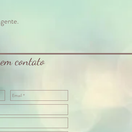
 gente.
 em contato