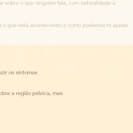
r sobre o que ninguém fala, com naturalidade e
 o que está acontecendo e como podemos te ajudar.
uzir os sintomas
obre a região pélvica, mas