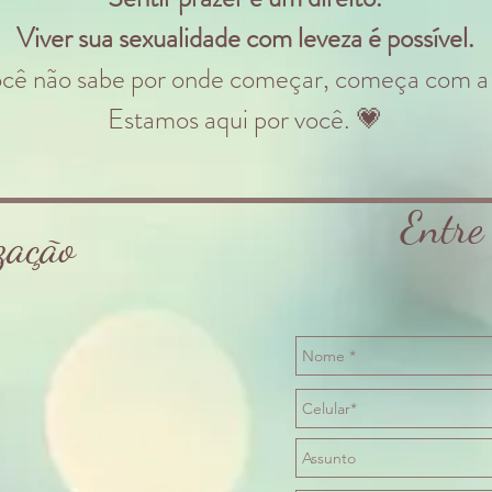
Viver sua sexualidade com leveza é possível.
ocê não sabe por onde começar, começa com a
Estamos aqui por você. 💗
Entre
zação