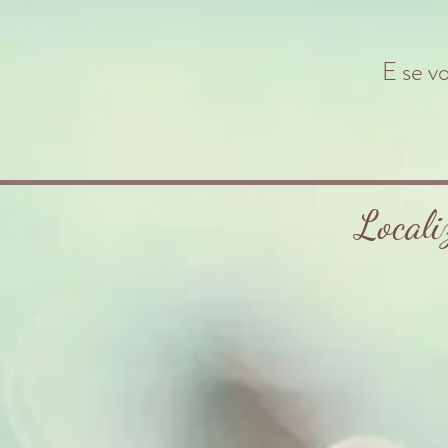
E se v
Locali