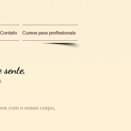
Contato
Cursos para profissionais
 sente,
o
mos com o nosso corpo,