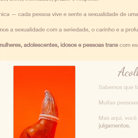
única — cada pessoa vive e sente a sexualidade de uma
amos a sexualidade com a seriedade, o carinho e a pro
ulheres, adolescentes, idosos e pessoas trans
com esc
Acol
Sabemos que fa
Muitas pessoas
Mas aqui, você
julgamentos.