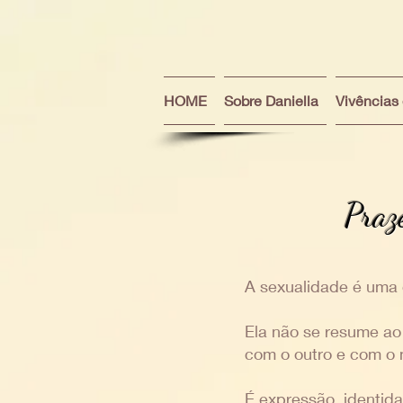
HOME
Sobre Daniella
Vivências
Praze
A sexualidade é uma
Ela não se resume ao
com o outro e com o 
É expressão, identidad