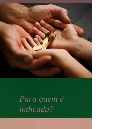
Para quem é
indicada?
Atendemos com muito carinho e especializaçã
pacientes que passaram ou estão passando p