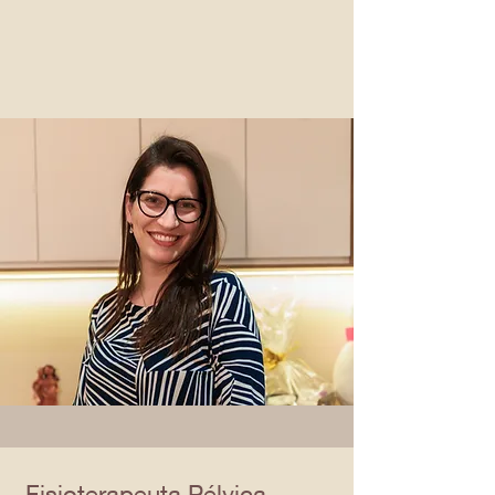
Fisioterapeuta Pélvica