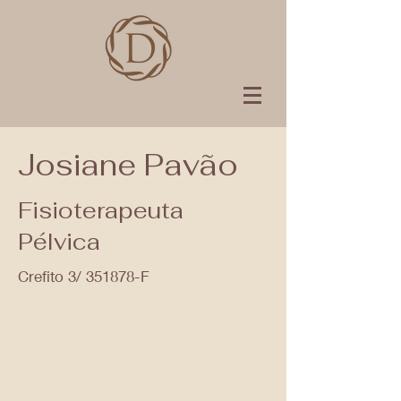
Josiane Pavão
Fisioterapeuta
Pélvica
Crefito 3/
351878
-F