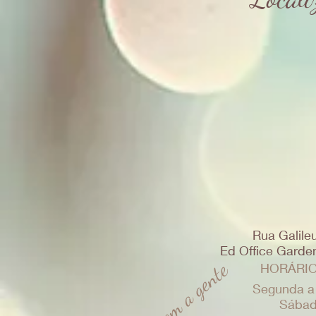
Rua Galileu
Ed Office Garden 
Fale com a gente
HORÁRIO
Segunda a
Sábad