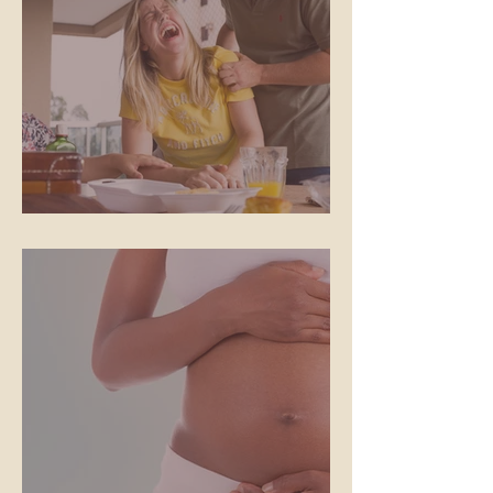
Os gritos do parto