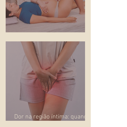
Gestar no fim do ano
Dor na região íntima: quando