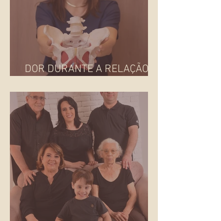
DOR DURANTE A RELAÇÃO
SEXUAL: E AGORA?