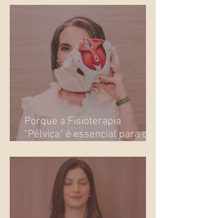
o corpo pede atenção
Porque a Fisioterapia
"Pélvica" é essencial para o
seu bem-estar