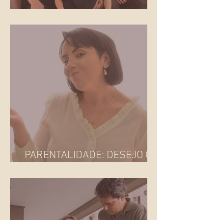
O QUE É FAMÍLIA?
PARENTALIDADE: DESEJO OU
IMPOSIÇÃO SOCIAL?